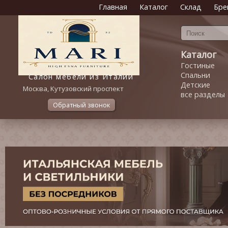
Главная
Каталог
Склад
Бре
Каталог
Гостиные
Спальни
Салон мебели из Италии
Детские
Москва, Кутузовский проспект
все разделы
Обратный звонок