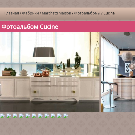
Главная
/
Фабрики
/
Marchetti Maison
/
Фотоальбомы
/ Cucine
Фотоальбом Cucine